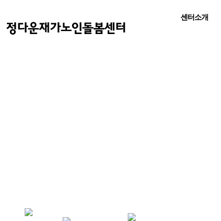
센터소개
센터소개
직원현황
찾아오시는길